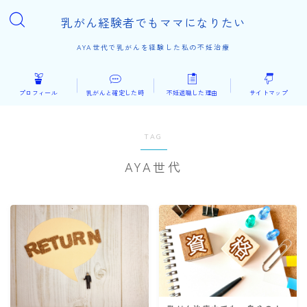
乳がん経験者でもママになりたい
AYA世代で乳がんを経験した私の不妊治療
プロフィール
乳がんと確定した時
不妊退職した理由
サイトマップ
TAG
AYA世代