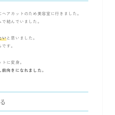
にヘアカットのため美容室に行きました。
ムで結んでいました。
たい
と思いました。
らです。
ットに変身。
し前向きになれました。
る