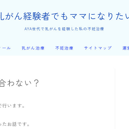
乳がん経験者でもママになりた
AYA世代で乳がんを経験した私の不妊治療
ィール
乳がん治療
不妊治療
サイトマップ
運
合わない？
で行います。
ったお話です。