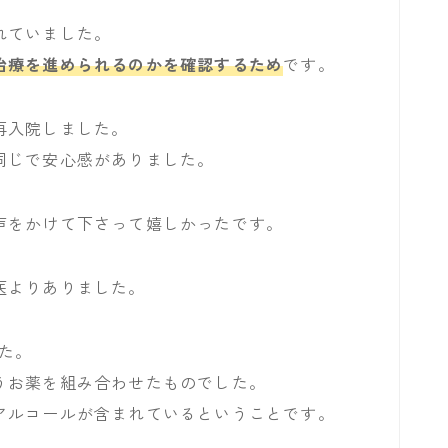
れていました。
治療を進められるのかを確認するため
です。
再入院しました。
同じで安心感がありました。
声をかけて下さって嬉しかったです。
医よりありました。
た。
うお薬を組み合わせたものでした。
アルコールが含まれているということです。