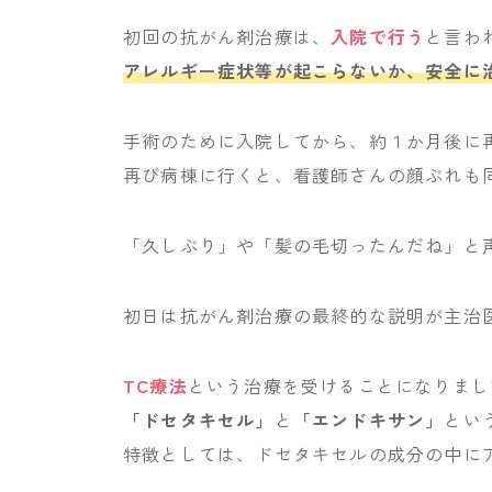
初回の抗がん剤治療は、
入院で行う
と言わ
アレルギー症状等が起こらないか、安全に
手術のために入院してから、約１か月後に
再び病棟に行くと、看護師さんの顔ぶれも
「久しぶり」や「髪の毛切ったんだね」と
初日は抗がん剤治療の最終的な説明が主治
TC療法
という治療を受けることになりまし
「ドセタキセル」
と
「エンドキサン」
とい
特徴としては、ドセタキセルの成分の中に