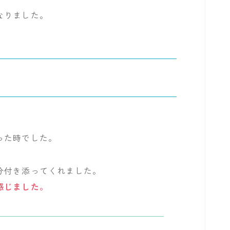
なりました。
った時でした。
分付き添ってくれました。
感じました。