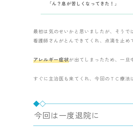
「ん？息が苦しくなってきた！」
最初は気のせいかと思いましたが、そうで
看護師さんがとんできてくれ、点滴を止め
アレルギー症状
が出てしまったため、一旦
すぐに主治医も来てくれ、今回のＴＣ療法
今回は一度退院に