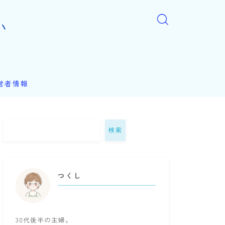
い
営者情報
検索
つくし
30代後半の主婦。