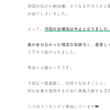
初回の抗がん剤治療、どうなるだろうかと
が出てしまいました。
よって、
今回の治療法は中止となりました
薬が合わなかった残念な気持ち
と、
息苦し
て下さり助けられました。
本当に心強かったです。
今回は一度退院し、仕切りなおすことに。
別なお薬を使用するために再度入院する方
二つのランキングに参加しています