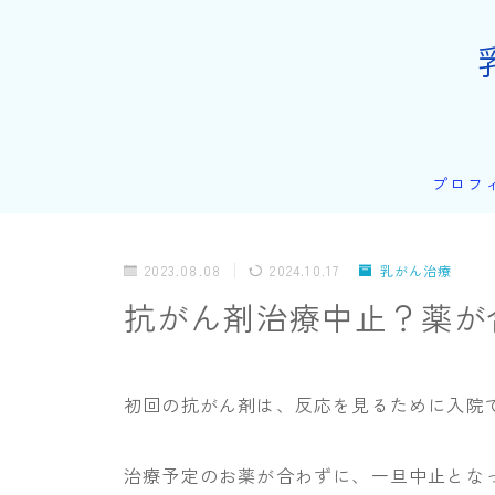
プロフ
2023.08.08
2024.10.17
乳がん治療
抗がん剤治療中止？薬が
初回の抗がん剤は、反応を見るために入院
治療予定のお薬が合わずに、一旦中止とな