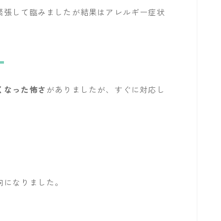
緊張して臨みましたが結果はアレルギー症状
。
くなった怖さ
がありましたが、すぐに対応し
向になりました。